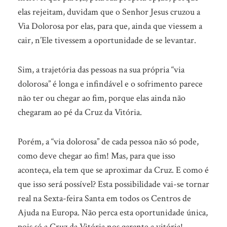
elas rejeitam, duvidam que o Senhor Jesus cruzou a
Via Dolorosa por elas, para que, ainda que viessem a
cair, n’Ele tivessem a oportunidade de se levantar.
Sim, a trajetória das pessoas na sua própria “via
dolorosa” é longa e infindável e o sofrimento parece
não ter ou chegar ao fim, porque elas ainda não
chegaram ao pé da Cruz da Vitória.
Porém, a “via dolorosa” de cada pessoa não só pode,
como deve chegar ao fim! Mas, para que isso
aconteça, ela tem que se aproximar da Cruz. E como é
que isso será possível? Esta possibilidade vai-se tornar
real na Sexta-feira Santa em todos os Centros de
Ajuda na Europa. Não perca esta oportunidade única,
pois só a Cruz da Vitória nos garante a vitória!