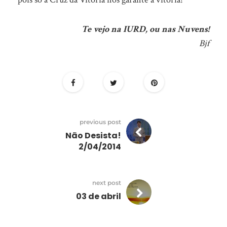
Te vejo na IURD, ou nas Nuvens!
Bjf
previous post
Não Desista!
2/04/2014
next post
03 de abril