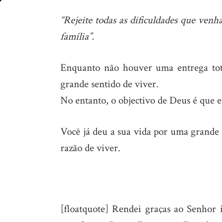
Entrega
“Rejeite todas as dificuldades que ven
perfeita
família”.
Enquanto não houver uma entrega tota
grande sentido de viver.
No entanto, o objectivo de Deus é que e
Você já deu a sua vida por uma grande c
razão de viver.
[floatquote] Rendei graças ao Senhor 