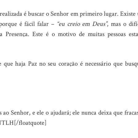
 realizada é buscar o Senhor em primeiro lugar. Exist
porque é fácil falar –
“eu creio em Deus”
, mas o difí
ua Presença. Este é o motivo de muitas pessoas est
e que haja Paz no seu coração é necessário que busq
 ao Senhor, e ele o ajudará; ele nunca deixa que fraca
 NTLH[/floatquote]