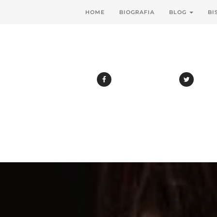
HOME
BIOGRAFIA
BLOG
BI