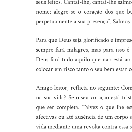
seus feitos. Cantai-lhe, cantai-lhe salm
nome; alegre-se o coração dos que b
perpetuamente a sua presença”. Salmos 
Para que Deus seja glorificado é impres
sempre fará milagres, mas para isso é
Deus fará tudo aquilo que não está ao 
colocar em risco tanto o seu bem estar c
Amigo leitor, reflicta no seguinte: Com
na sua vida? Se o seu coração está tris
que ser completa. Talvez o que lhe est
afectivas ou até ausência de um corpo s
vida mediante uma revolta contra essa s