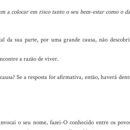
ham a colocar em risco tanto o seu bem-estar como o da
l da sua parte, por uma grande causa, não descobri
ncontre a razão de viver.
ausa? Se a resposta for afirmativa, então, haverá dent
invocai o seu nome, fazei-O conhecido entre os povos