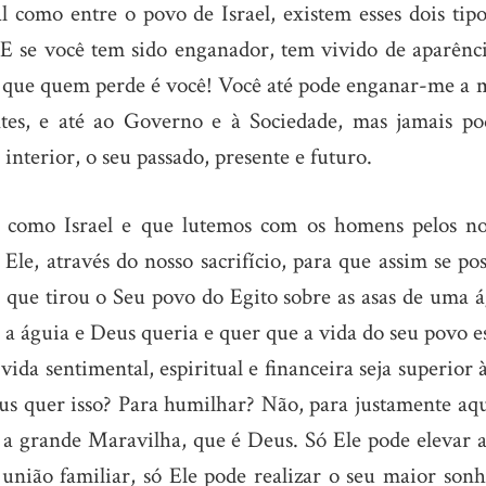
al como entre o povo de Israel, existem esses dois tip
. E se você tem sido enganador, tem vivido de aparênci
iba que quem perde é você! Você até pode enganar-me a
ientes, e até ao Governo e à Sociedade, mas jamais po
interior, o seu passado, presente e futuro.
s como Israel e que lutemos com os homens pelos no
le, através do nosso sacrifício, para que assim se po
 que tirou o Seu povo do Egito sobre as asas de uma á
a águia e Deus queria e quer que a vida do seu povo e
vida sentimental, espiritual e financeira seja superior 
us quer isso? Para humilhar? Não, para justamente aqu
 a grande Maravilha, que é Deus. Só Ele pode elevar a
 união familiar, só Ele pode realizar o seu maior son