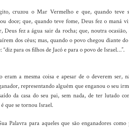
gito, cruzou o Mar Vermelho e que, quando teve s
ou doce; que, quando teve fome, Deus fez o maná vi
, Deus fez a água sair da rocha; que, noutra ocasião, 
caírem dos céus; mas, quando o povo chegou diante do
“diz para os filhos de Jacó e para o povo de Israel…”.
 eram a mesma coisa e apesar de o deverem ser, n
enganador, representando alguém que enganou o seu irm
 saído da casa do seu pai, sem nada, de ter lutado co
é que se tornou Israel.
Sua Palavra para aqueles que são enganadores como 