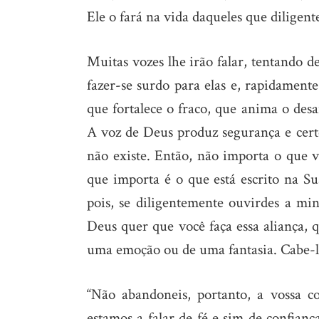
Ele o fará na vida daqueles que dilige
Muitas vozes lhe irão falar, tentando d
fazer-se surdo para elas e, rapidamente
que fortalece o fraco, que anima o des
A voz de Deus produz segurança e certe
não existe. Então, não importa o que vo
que importa é o que está escrito na Su
pois, se diligentemente ouvirdes a mi
Deus quer que você faça essa aliança, 
uma emoção ou de uma fantasia. Cabe-lhe
“Não abandoneis, portanto, a vossa c
estamos a falar de fé e sim de confiança