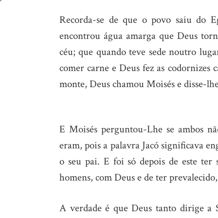
Enganador
Recorda-se de que o povo saiu do E
ou
encontrou água amarga que Deus torn
lutador?
céu; que quando teve sede noutro lugar
comer carne e Deus fez as codornizes 
monte, Deus chamou Moisés e disse-lhe: 
E Moisés perguntou-Lhe se ambos não
eram, pois a palavra Jacó significava 
o seu pai. E foi só depois de este ter
homens, com Deus e de ter prevalecido, 
A verdade é que Deus tanto dirige a 