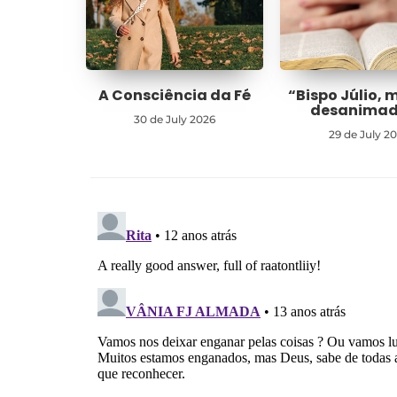
A Consciência da Fé
“Bispo Júlio, 
desanima
30 de July 2026
29 de July 2