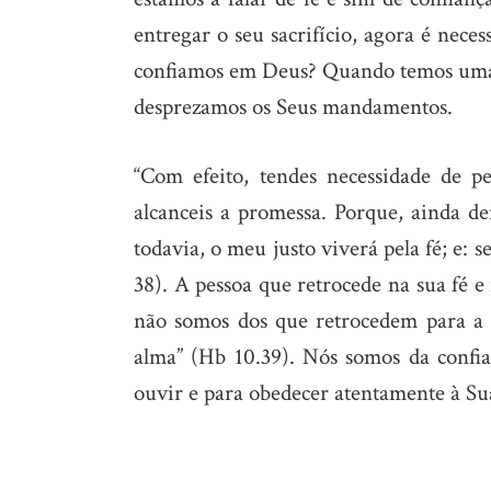
entregar o seu sacrifício, agora é nec
confiamos em Deus? Quando temos uma a
desprezamos os Seus mandamentos.
“Com efeito, tendes necessidade de p
alcanceis a promessa. Porque, ainda d
todavia, o meu justo viverá pela fé; e:
38). A pessoa que retrocede na sua fé 
não somos dos que retrocedem para a p
alma” (Hb 10.39). Nós somos da confia
ouvir e para obedecer atentamente à Su