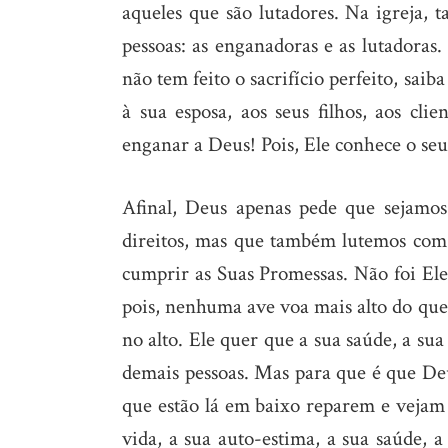
aqueles que são lutadores. Na igreja, t
pessoas: as enganadoras e as lutadoras
não tem feito o sacrifício perfeito, sa
à sua esposa, aos seus filhos, aos cl
enganar a Deus! Pois, Ele conhece o seu 
Afinal, Deus apenas pede que sejamo
direitos, mas que também lutemos com E
cumprir as Suas Promessas. Não foi Ele
pois, nenhuma ave voa mais alto do que 
no alto. Ele quer que a sua saúde, a sua 
demais pessoas. Mas para que é que De
que estão lá em baixo reparem e vejam
vida, a sua auto-estima, a sua saúde, a