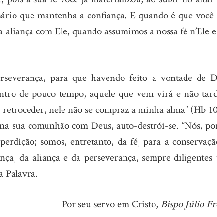
essário que mantenha a confiança. E quando é que você 
liança com Ele, quando assumimos a nossa fé n’Ele e
erseverança, para que havendo feito a vontade de D
entro de pouco tempo, aquele que vem virá e não tard
 se retroceder, nele não se compraz a minha alma” (Hb 1
e na sua comunhão com Deus, auto-destrói-se. “Nós, po
erdição; somos, entretanto, da fé, para a conservaçã
nça, da aliança e da perseverança, sempre diligentes 
a Palavra.
Por seu servo em Cristo,
Bispo Júlio Fr