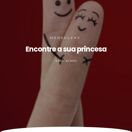
MENSAGENS
Encontre a sua princesa
9 de May 2012