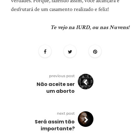
verdades. Porque, fazendo assim, você alcançará e
desfrutará de um casamento realizado e feliz!
Te vejo na IURD, ou nas Nuvens!
previous post
Não aceite ser
um aborto
next post
Será assim tão
importante?