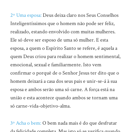
2º Uma esposa:
Deus deixa claro nos Seus Conselhos
Inteligentíssimos que o homem não pode ser feliz,
realizado, estando envolvido com muitas mulheres.
Ele só deve ser esposo de uma só mulher. E esta
esposa, a quem o Espírito Santo se refere, é aquela a
quem Deus criou para realizar o homem sentimental,
emocional, sexual e familiarmente. Isto vem
confirmar o porquê de o Senhor Jesus ter dito que o
homem deixará a casa dos seus pais e unir-se-á à sua
esposa e ambos serão uma só carne. A força está na
união e esta acontece quando ambos se tornam uma
só carne-vida-objetivo-alma.
3º Acha o bem:
O bem nada mais é do que desfrutar
da felicidade completa. Mas isto só se verifica quando