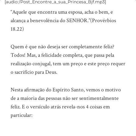
[audio:/Post_Encontre_a_sua_Princesa_Bjf.mp3]
Encontre
“Aquele que encontra uma esposa, acha o bem, e
a
alcança a benevolência do SENHOR.”(Provérbios
sua
18.22)
princesa
Quem é que não deseja ser completamente feliz?
Todos! Mas, a felicidade completa, que passa pela
realização conjugal, tem um preço e este preço requer
o sacrifício para Deus.
Nesta afirmação do Espírito Santo, vemos o motivo
de a maioria das pessoas não ser sentimentalmente
feliz. E o versículo atrás revela-nos 4 coisas em
particular: