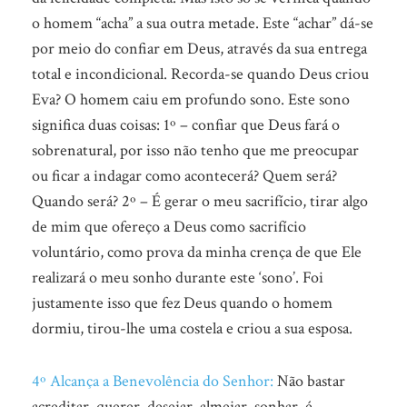
o homem “acha” a sua outra metade. Este “achar” dá-se
por meio do confiar em Deus, através da sua entrega
total e incondicional. Recorda-se quando Deus criou
Eva? O homem caiu em profundo sono. Este sono
significa duas coisas: 1º – confiar que Deus fará o
sobrenatural, por isso não tenho que me preocupar
ou ficar a indagar como acontecerá? Quem será?
Quando será? 2º – É gerar o meu sacrifício, tirar algo
de mim que ofereço a Deus como sacrifício
voluntário, como prova da minha crença de que Ele
realizará o meu sonho durante este ‘sono’. Foi
justamente isso que fez Deus quando o homem
dormiu, tirou-lhe uma costela e criou a sua esposa.
4º Alcança a Benevolência do Senhor:
Não bastar
acreditar, querer, desejar, almejar, sonhar, é