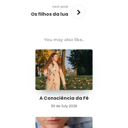
next post
Os filhos da lua
You may also like..
A Consciência da Fé
30 de July 2026