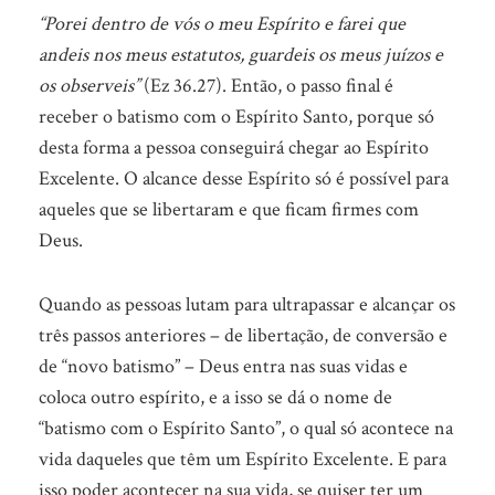
“Porei dentro de vós o meu Espírito e farei que
andeis nos meus estatutos, guardeis os meus juízos e
os observeis”
(Ez 36.27). Então, o passo final é
receber o batismo com o Espírito Santo, porque só
desta forma a pessoa conseguirá chegar ao Espírito
Excelente. O alcance desse Espírito só é possível para
aqueles que se libertaram e que ficam firmes com
Deus.
Quando as pessoas lutam para ultrapassar e alcançar os
três passos anteriores – de libertação, de conversão e
de “novo batismo” – Deus entra nas suas vidas e
coloca outro espírito, e a isso se dá o nome de
“batismo com o Espírito Santo”, o qual só acontece na
vida daqueles que têm um Espírito Excelente. E para
isso poder acontecer na sua vida, se quiser ter um