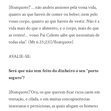
[floatquote]“… não andeis ansiosos pela vossa vida,
quanto ao que haveis de comer ou beber; nem pelo
vosso corpo, quanto ao que haveis de vestir. Não é a
vida mais do que o alimento, e o corpo, mais do que
as vestes?… vosso Pai Celeste sabe que necessitais de
todas elas”. (Mt 6.25;23)[/floatquote]
AVALIE-SE:
Será que não tem feito do dinheiro o seu “porto
seguro”?
[floatquote]”Ora, os que querem ficar ricos caem em
tentação, e cilada, e em muitas concupiscências
insensatas e perniciosas, as quais afogam os homens