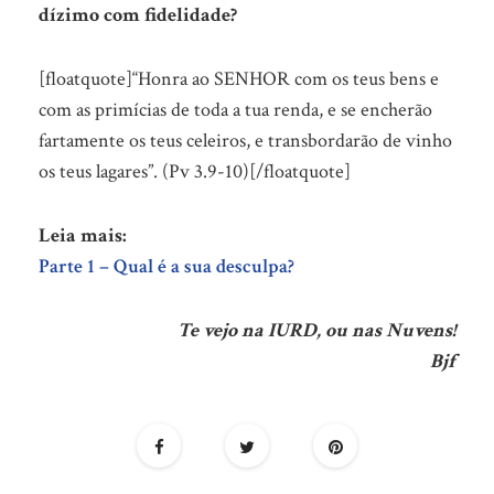
dízimo com fidelidade?
[floatquote]“Honra ao SENHOR com os teus bens e
com as primícias de toda a tua renda, e se encherão
fartamente os teus celeiros, e transbordarão de vinho
os teus lagares”. (Pv 3.9-10)[/floatquote]
Leia mais:
Parte 1 – Qual é a sua desculpa?
Te vejo na IURD, ou nas Nuvens!
Bjf