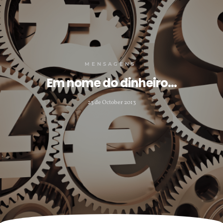
MENSAGENS
Em nome do dinheiro…
23 de October 2013