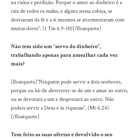
na ruína e perdição. Porque o amor ao dinheiro é a
raiz de todos os males, e alguns nessa cobiça, se
desviaram da fé e a si mesmos se atormentaram com
muitas dores”. (1 Tm 6.9-10)[/floatquote]
Não tem sido um “servo do dinheiro”,
trabalhando apenas para amealhar cada vez
mais?
[floatquote]“Ninguém pode servir a dois senhores,
porque ou há-de aborrecer-se de um e amar ao outro,
ou se devotará a um e desprezará ao outro. Não
podeis servir a Deus e às riquezas”. (Mt 6.24)
[/floatquote]
Tem feito as suas ofertas e devolvido o seu