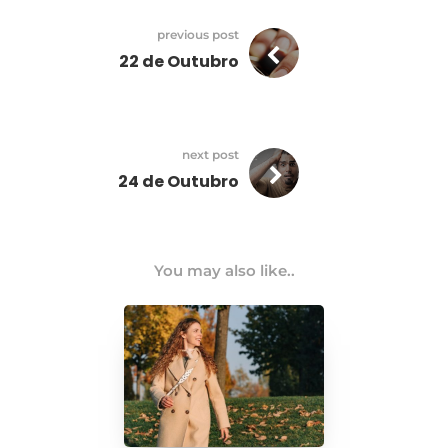
previous post
22 de Outubro
next post
24 de Outubro
You may also like..