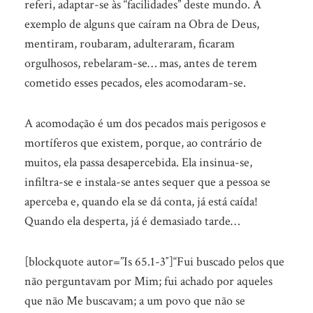
referi, adaptar-se às “facilidades” deste mundo. A
exemplo de alguns que caíram na Obra de Deus,
mentiram, roubaram, adulteraram, ficaram
orgulhosos, rebelaram-se… mas, antes de terem
cometido esses pecados, eles acomodaram-se.
A acomodação é um dos pecados mais perigosos e
mortíferos que existem, porque, ao contrário de
muitos, ela passa desapercebida. Ela insinua-se,
infiltra-se e instala-se antes sequer que a pessoa se
aperceba e, quando ela se dá conta, já está caída!
Quando ela desperta, já é demasiado tarde…
[blockquote autor=”Is 65.1-3″]“Fui buscado pelos que
não perguntavam por Mim; fui achado por aqueles
que não Me buscavam; a um povo que não se