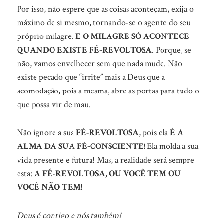
Por isso, não espere que as coisas aconteçam, exija o
máximo de si mesmo, tornando-se o agente do seu
próprio milagre.
E O MILAGRE SÓ ACONTECE
QUANDO EXISTE FÉ-REVOLTOSA
. Porque, se
não, vamos envelhecer sem que nada mude. Não
existe pecado que “irrite” mais a Deus que a
acomodação, pois a mesma, abre as portas para tudo o
que possa vir de mau.
Não ignore a sua
FÉ-REVOLTOSA
, pois ela
É A
ALMA DA SUA FÉ-CONSCIENTE!
Ela molda a sua
vida presente e futura! Mas, a realidade será sempre
esta:
A FÉ-REVOLTOSA, OU VOCÊ TEM OU
VOCÊ NÃO TEM!
Deus é contigo e nós também!