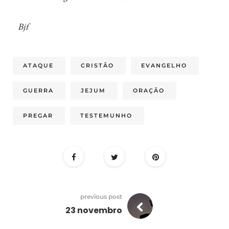
Bjf
ATAQUE
CRISTÃO
EVANGELHO
GUERRA
JEJUM
ORAÇÃO
PREGAR
TESTEMUNHO
previous post
23 novembro