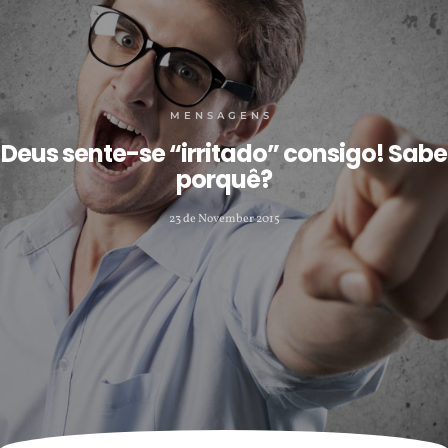
MENSAGENS
Deus sente-se “irritado” consigo! Sabe
porquê?
23 de November 2015