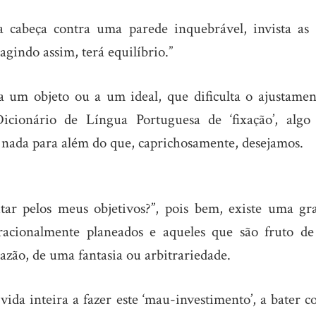
 cabeça contra uma parede inquebrável, invista as 
agindo assim, terá equilíbrio.”
a um objeto ou a um ideal, que dificulta o ajustamen
Dicionário de Língua Portuguesa de ‘fixação’, algo
ada para além do que, caprichosamente, desejamos.
tar pelos meus objetivos?”, pois bem, existe uma gr
 racionalmente planeados e aqueles que são fruto d
azão, de uma fantasia ou arbitrariedade.
ida inteira a fazer este ‘mau-investimento’, a bater c