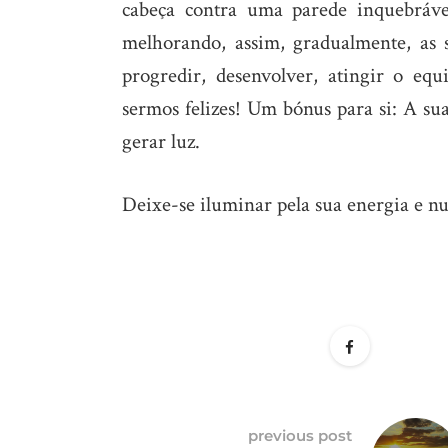
cabeça contra uma parede inquebráve
melhorando, assim, gradualmente, as s
progredir, desenvolver, atingir o equ
sermos felizes! Um bónus para si: A s
gerar luz.
Deixe-se iluminar pela sua energia e n
previous post