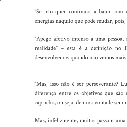
Deixe-
“Se não quer continuar a bater com a
se
energias naquilo que pode mudar, pois, 
iluminar
“Apego afetivo intenso a uma pessoa, 
realidade” – esta é a definição no 
desenvolvemos quando não vemos mais n
“Mas, isso não é ser perseverante? Lu
diferença entre os objetivos que são
capricho, ou seja, de uma vontade sem r
Mas, infelizmente, muitos passam uma v