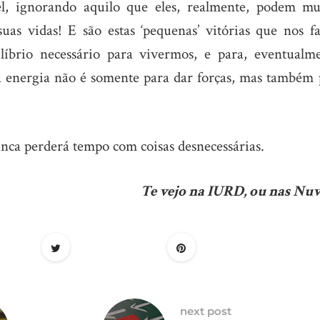
l, ignorando aquilo que eles, realmente, podem mu
uas vidas! E são estas ‘pequenas’ vitórias que nos f
ilíbrio necessário para vivermos, e para, eventualme
ua energia não é somente para dar forças, mas também 
unca perderá tempo com coisas desnecessárias.
Te vejo na IURD, ou nas Nuv
next post