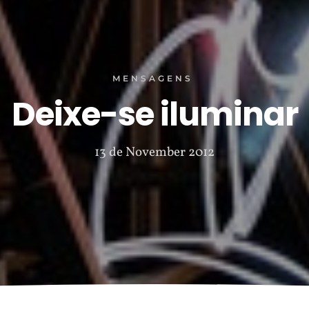
MENSAGENS
Deixe-se iluminar
13 de November 2012