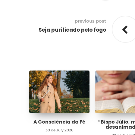
previous post
Seja purificado pelo fogo
A Consciência da Fé
“Bispo Júlio, 
desanima
30 de July 2026