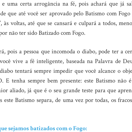
e uma certa arrogância na fé, pois achará que já sa
 de que até você ser aprovado pelo Batismo com Fogo 
 às voltas, até que se cansará e culpará a todos, meno
por não ter sido Batizado com Fogo.
á, pois a pessoa que incomoda o diabo, pode ter a cer
 você vive a fé inteligente, baseada na Palavra de De
 diabo tentará sempre impedir que você alcance o obje
. E tenha sempre bem presente: este Batismo não 
or aliado, já que é o seu grande teste para que apren
s este Batismo separa, de uma vez por todas, os fraco
que sejamos batizados com o Fogo: