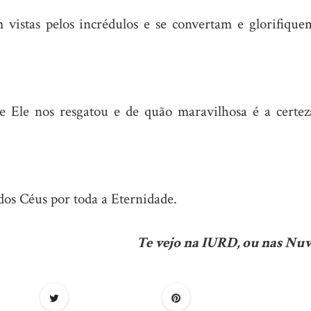
 vistas pelos incrédulos e se convertam e glorifique
 Ele nos resgatou e de quão maravilhosa é a certez
os Céus por toda a Eternidade.
Te vejo na IURD, ou nas Nuv