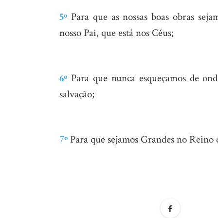
5º
Para que as nossas boas obras sejam
nosso Pai, que está nos Céus;
6º
Para que nunca esqueçamos de onde
salvação;
7º
Para que sejamos Grandes no Reino d