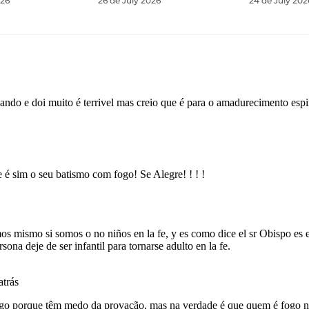
026
26 de July 2026
24 de July 202