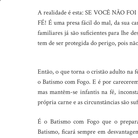
Deixe
A realidade é esta: SE VOCÊ NÃO
de
FÉ! É uma presa fácil do mal, da sua ca
ser
familiares já são suficientes para lhe 
infantil!
tem de ser protegida do perigo, pois n
Então, o que torna o cristão adulto na 
o Batismo com Fogo. E é por carecerem 
mas mantêm-se infantis na fé, inconst
própria carne e as circunstâncias são su
É o Batismo com Fogo que o prepara 
Batismo, ficará sempre em desvantagem!