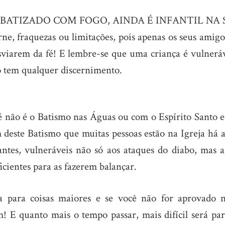
 FOI BATIZADO COM FOGO, AINDA É INFANTIL NA
rne, fraquezas ou limitações, pois apenas os seus amig
desviarem da fé! E lembre-se que uma criança é vulnerá
ão tem qualquer discernimento.
fé não é o Batismo nas Águas ou com o Espírito Santo 
deste Batismo que muitas pessoas estão na Igreja há a
antes, vulneráveis não só aos ataques do diabo, mas a
ficientes para as fazerem balançar.
para coisas maiores e se você não for aprovado n
 E quanto mais o tempo passar, mais difícil será para