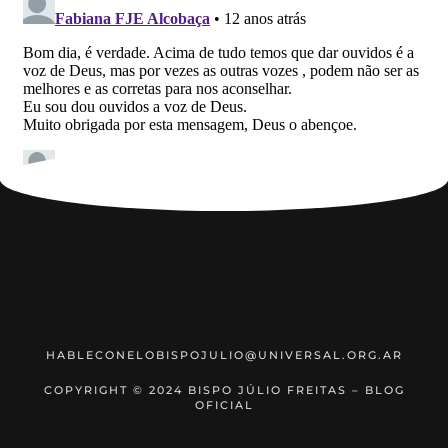
HABLECONELOBISPOJULIO@UNIVERSAL.ORG.AR
COPYRIGHT © 2024 BISPO JÚLIO FREITAS – BLOG
OFICIAL