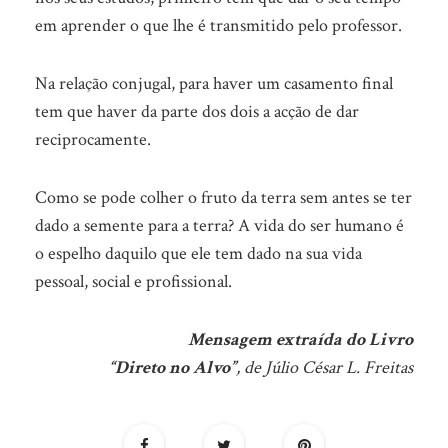
em aprender o que lhe é transmitido pelo professor.
Na relação conjugal, para haver um casamento final
tem que haver da parte dos dois a acção de dar
reciprocamente.
Como se pode colher o fruto da terra sem antes se ter
dado a semente para a terra? A vida do ser humano é
o espelho daquilo que ele tem dado na sua vida
pessoal, social e profissional.
Mensagem extraída do Livro
“Direto no Alvo”
, de Júlio César L. Freitas