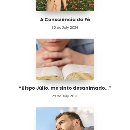
A Consciência da Fé
30 de July 2026
“Bispo Júlio, me sinto desanimado…”
29 de July 2026