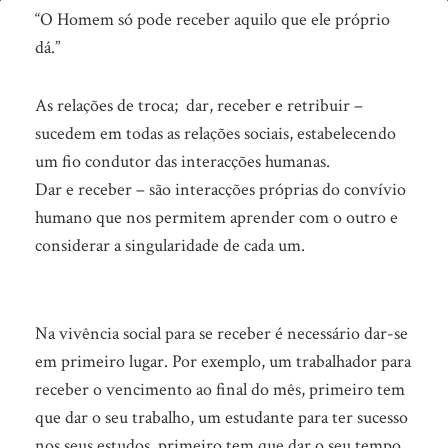
Dando
“O Homem só pode receber aquilo que ele próprio
e
dá.”
recebendo
As relações de troca; dar, receber e retribuir –
sucedem em todas as relações sociais, estabelecendo
um fio condutor das interacções humanas.
Dar e receber – são interacções próprias do convívio
humano que nos permitem aprender com o outro e
considerar a singularidade de cada um.
Na vivência social para se receber é necessário dar-se
em primeiro lugar. Por exemplo, um trabalhador para
receber o vencimento ao final do mês, primeiro tem
que dar o seu trabalho, um estudante para ter sucesso
nos seus estudos, primeiro tem que dar o seu tempo