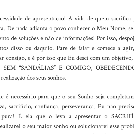
essidade de apresentação! A vida de quem sacrifica 
ra. De nada adianta o povo conhecer o Meu Nome, se
o de soluções e não de informações! Por isso, despoj
ntos disso ou daquilo. Pare de falar e comece a agir,
sar consigo, e é por isso que Eu desci com um objetivo
ENHA SEM “SANDÁLIAS” E COMIGO, OBEDECEND
alização dos seus sonhos.
e é necessário para que o seu Sonho seja completam
a, sacrifício, confiança, perseverança. Eu não precis
fé pura! É ela que o leva a apresentar o SACRIF
lizarei o seu maior sonho ou solucionarei esse prob