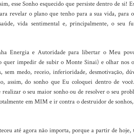
im, esse Sonho esquecido que persiste dentro de si! Es
ara revelar o plano que tenho para a sua vida, para o
 saúde, vida sentimental e, principalmente, o seu fu
a Energia e Autoridade para libertar o Meu pov
 o quer impedir de subir o Monte Sinai) e olhar nos o
 sem medo, receio, inferioridade, desmotivação, dúv
do, assim, do sonho que Eu coloquei dentro de você
 realizar o seu maior sonho ou de resolver o seu prob
 totalmente em MIM e ir contra o destruidor de sonhos,
ceu até agora não importa, porque a partir de hoje, 