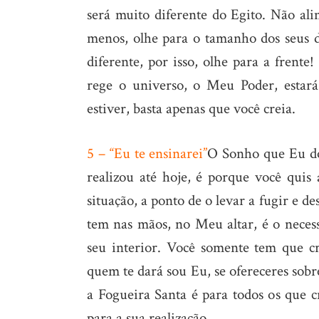
será muito diferente do Egito. Não ali
menos, olhe para o tamanho dos seus d
diferente, por isso, olhe para a frent
rege o universo, o Meu Poder, estar
estiver, basta apenas que você creia.
5 – “Eu te ensinarei”
O Sonho que Eu do
realizou até hoje, é porque você quis
situação, a ponto de o levar a fugir e d
tem nas mãos, no Meu altar, é o neces
seu interior. Você somente tem que cr
quem te dará sou Eu, se ofereceres sobre
a Fogueira Santa é para todos os que 
para a sua realização.