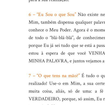
6 – “Eu Sou o que Sou”
Não existe nec
Mim, também dispensa qualquer palav
conhece o Meu Poder. Agora é o moment
de todo o “blá-blá-blá”, de conhecime
porque Eu já sei tudo que se está a pas
estou à espera de que você V
MINHA PALAVRA, e juntos vejamos a re
7 – “O que tens na mão?”
É tudo o qu
realizado! Use-o em Mim, a sua certez
muita coisa, aliás, só de uma: a 
VERDADEIRO, porque, só assim, Eu rea