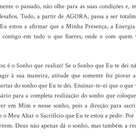
mente o passado, não olhe para as suas condições e, m
esafios. Tudo, a partir de AGORA, passa a ser totalm
e! Eu estou a afirmar que a Minha Presença, a Energia
á contigo em tudo o que fizeres, onde e com quem 
u é o Sonho que realizo! Se o Sonho que Eu te dei nã
 agir à sua maneira, atitude que somente fez piorar a
esertar do sonho que Eu te dei. Ensinar-te-ei que o que
sário para a completa realização do sonho que coloque
er em Mim e nesse sonho, pois a direção para sacrif
 o Meu Altar o Sacrifício que Eu te estou a pedir. Por 
crêem. Deus não apenas dá o sonho, mas também a rec