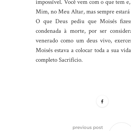
impossível. Você vem com o que tem e, 
Mim, no Meu Altar, mas sempre estará n
O que Deus pediu que Moisés fizess
condenada à morte, por ser considera
venerado como um deus vivo, exercendo
Moisés estava a colocar toda a sua vida
completo Sacrifício.
previous post