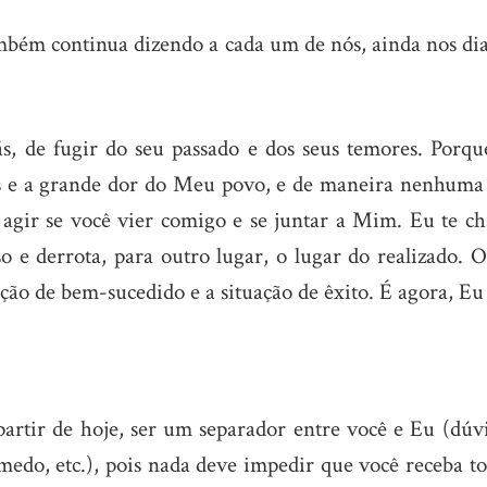
mbém continua dizendo a cada um de nós, ainda nos dia
ás, de fugir do seu passado e dos seus temores. Porqu
s e a grande dor do Meu povo, e de maneira nenhuma 
o agir se você vier comigo e se juntar a Mim. Eu te c
sso e derrota, para outro lugar, o lugar do realizado. 
sição de bem-sucedido e a situação de êxito. É agora, E
artir de hoje, ser um separador entre você e Eu (dúvi
medo, etc.), pois nada deve impedir que você receba t