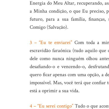
Energia do Meu Altar, recuperando, ass
a Minha condição, o que Eu preciso, p
futuro, para a sua família, finanças,
Comigo (Salvação).
3 – “Eu te enviarei”
Com toda a minh
escravidão faraónica (tudo aquilo que
dele como nunca ninguém olhou antes,
desafiando-o e vencendo-o, desfrutan
quero ficar apenas com uma opção, a de
impossível. Mas, você terá que confiar
está a oprimir a sua vida.
4 – “Eu serei contigo”
Tudo o que aconte