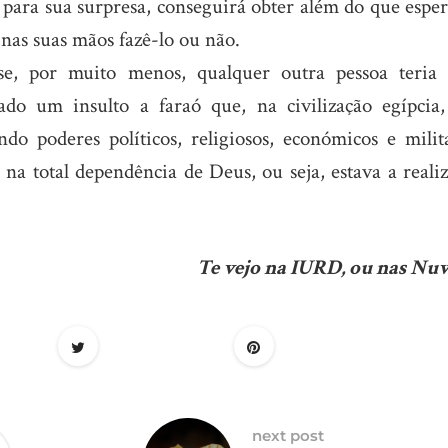
para sua surpresa, conseguirá obter além do que esper
as suas mãos fazê-lo ou não.
e, por muito menos, qualquer outra pessoa teria 
do um insulto a faraó que, na civilização egípcia,
 poderes políticos, religiosos, económicos e milita
 na total dependência de Deus, ou seja, estava a reali
Te vejo na IURD, ou nas Nuv
next post