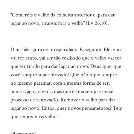
Andar
ereto
“Comereis o velho da colheita anterior e, para dar
lugar ao novo, tirareis fora o velho” (Lv 26.10).
(parte2)
Deus fala agora de prosperidade. E, segundo Ele, você
vai ter tanto, vai ser tão realizado que o velho vai ter
que ser tirado para dar lugar ao novo. Deus quer que
você sempre seja renovado!
Que não fique sempre
no mesmo patamar, com a mesma forma de ser,
pensar, agir, viver… mas que esteja sempre nesse
processo de renovação. Remover o velho para dar
lugar ao novo! Então, quer novos pensamentos? Tem
que remover os velhos!
[floatquote]