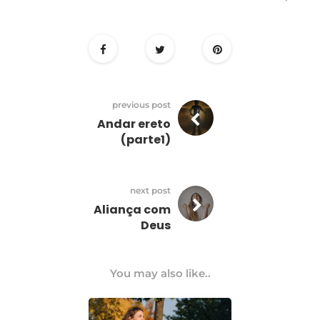
previous post
Andar ereto
(parte1)
next post
Aliança com
Deus
You may also like..