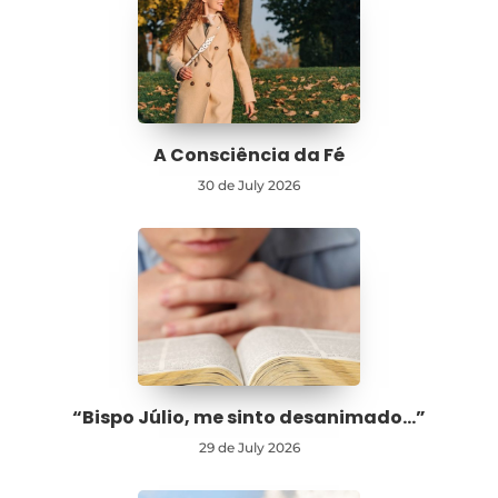
A Consciência da Fé
30 de July 2026
“Bispo Júlio, me sinto desanimado…”
29 de July 2026