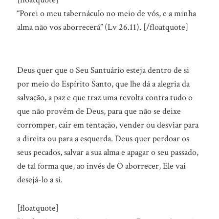
“Porei o meu tabernáculo no meio de vós, e a minha
alma não vos aborrecerá” (Lv 26.11). [/floatquote]
Deus quer que o Seu Santuário esteja dentro de si
por meio do Espírito Santo, que lhe dá a alegria da
salvação, a paz e que traz uma revolta contra tudo o
que não provém de Deus, para que não se deixe
corromper, cair em tentação, vender ou desviar para
a direita ou para a esquerda. Deus quer perdoar os
seus pecados, salvar a sua alma e apagar o seu passado,
de tal forma que, ao invés de O aborrecer, Ele vai
desejá-lo a si.
[floatquote]