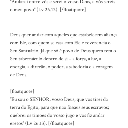
“Andarei entre vós e serei o vosso Deus, e vós sereis
o meu povo” (Lv 26.12). [/floatquote]
Deus quer andar com aqueles que estabelecem aliança
com Ele, com quem se casa com Ele e reverencia o
Seu Santuário. Já que só é povo de Deus quem tem o
Seu tabernáculo dentro de si – a força, a luz, a
energia, a direção, o poder, a sabedoria e a coragem
de Deus.
[floatquote]
“Eu sou o SENHOR, vosso Deus, que vos tirei da
terra do Egito, para que não fôsseis seus escravos;
quebrei os timões do vosso jugo e vos fiz andar
eretos” (Lv 26.13). [/floatquote]