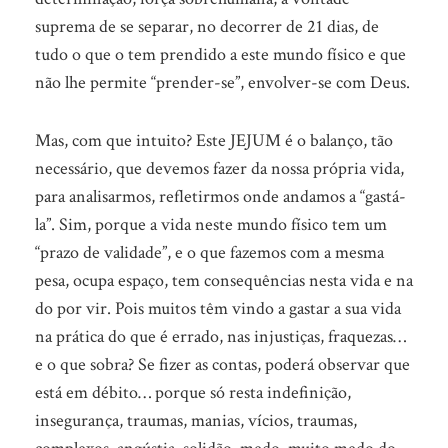
suprema de se separar, no decorrer de 21 dias, de
tudo o que o tem prendido a este mundo físico e que
não lhe permite “prender-se”, envolver-se com Deus.
Mas, com que intuito? Este JEJUM é o balanço, tão
necessário, que devemos fazer da nossa própria vida,
para analisarmos, refletirmos onde andamos a “gastá-
la”. Sim, porque a vida neste mundo físico tem um
“prazo de validade”, e o que fazemos com a mesma
pesa, ocupa espaço, tem consequências nesta vida e na
do por vir. Pois muitos têm vindo a gastar a sua vida
na prática do que é errado, nas injustiças, fraquezas…
e o que sobra? Se fizer as contas, poderá observar que
está em débito… porque só resta indefinição,
insegurança, traumas, manias, vícios, traumas,