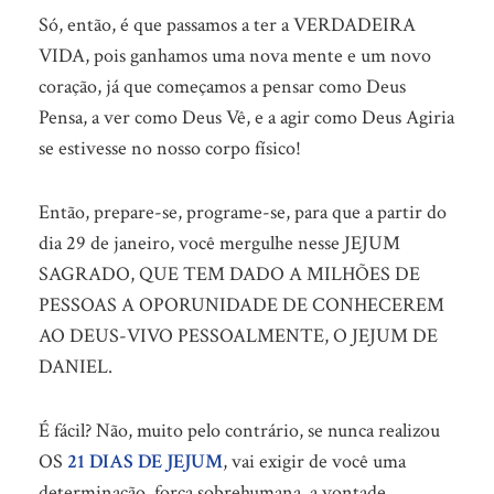
Só, então, é que passamos a ter a VERDADEIRA
VIDA, pois ganhamos uma nova mente e um novo
coração, já que começamos a pensar como Deus
Pensa, a ver como Deus Vê, e a agir como Deus Agiria
se estivesse no nosso corpo físico!
Então, prepare-se, programe-se, para que a partir do
dia 29 de janeiro, você mergulhe nesse JEJUM
SAGRADO, QUE TEM DADO A MILHÕES DE
PESSOAS A OPORUNIDADE DE CONHECEREM
AO DEUS-VIVO PESSOALMENTE, O JEJUM DE
DANIEL.
É fácil? Não, muito pelo contrário, se nunca realizou
OS
21 DIAS DE JEJUM
, vai exigir de você uma
determinação, força sobrehumana, a vontade