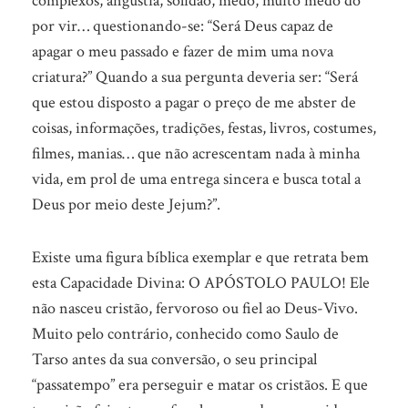
complexos, angústia, solidão, medo, muito medo do
por vir… questionando-se: “Será Deus capaz de
apagar o meu passado e fazer de mim uma nova
criatura?” Quando a sua pergunta deveria ser: “Será
que estou disposto a pagar o preço de me abster de
coisas, informações, tradições, festas, livros, costumes,
filmes, manias… que não acrescentam nada à minha
vida, em prol de uma entrega sincera e busca total a
Deus por meio deste Jejum?”.
Existe uma figura bíblica exemplar e que retrata bem
esta Capacidade Divina: O APÓSTOLO PAULO! Ele
não nasceu cristão, fervoroso ou fiel ao Deus-Vivo.
Muito pelo contrário, conhecido como Saulo de
Tarso antes da sua conversão, o seu principal
“passatempo” era perseguir e matar os cristãos. E que