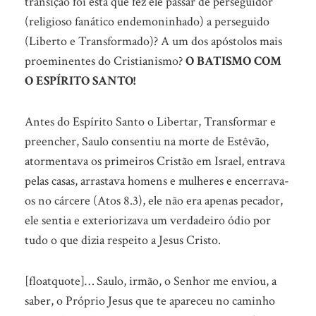
transição foi esta que fez ele passar de perseguidor
(religioso fanático endemoninhado) a perseguido
(Liberto e Transformado)? A um dos apóstolos mais
proeminentes do Cristianismo?
O BATISMO COM
O ESPÍRITO SANTO!
Antes do Espírito Santo o Libertar, Transformar e
preencher, Saulo consentiu na morte de Estêvão,
atormentava os primeiros Cristão em Israel, entrava
pelas casas, arrastava homens e mulheres e encerrava-
os no cárcere (Atos 8.3), ele não era apenas pecador,
ele sentia e exteriorizava um verdadeiro ódio por
tudo o que dizia respeito a Jesus Cristo.
[floatquote]… Saulo, irmão, o Senhor me enviou, a
saber, o Próprio Jesus que te apareceu no caminho