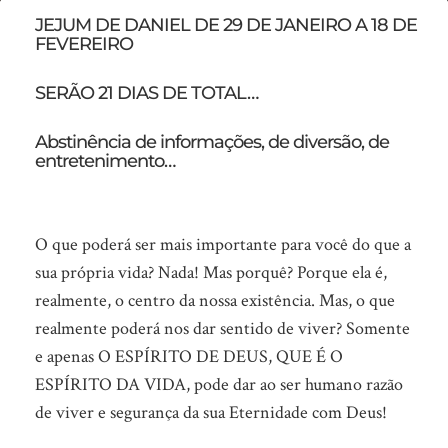
Agora
JEJUM DE DANIEL DE 29 DE JANEIRO A 18 DE
FEVEREIRO
é
a
SERÃO 21 DIAS DE TOTAL…
sua
Abstinência de informações, de diversão, de
vez!!!
entretenimento…
O que poderá ser mais importante para você do que a
sua própria vida? Nada! Mas porquê? Porque ela é,
realmente, o centro da nossa existência. Mas, o que
realmente poderá nos dar sentido de viver? Somente
e apenas O ESPÍRITO DE DEUS, QUE É O
ESPÍRITO DA VIDA, pode dar ao ser humano razão
de viver e segurança da sua Eternidade com Deus!