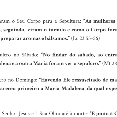
aram o Seu Corpo para a Sepultura:
“As mulheres
s, seguindo, viram o túmulo e como o Corpo fora
a preparar aromas e bálsamos.”
(Lc 23.55-56)
ulcro no Sábado:
“No findar do sábado, ao entr
ena e a outra Maria foram ver o sepulcro.”
(Mt 28
lcro no Domingo:
“Havendo Ele ressuscitado de m
pareceu primeiro a Maria Madalena, da qual expe
 Senhor Jesus e à Sua Obra até à morte:
“E junto à 