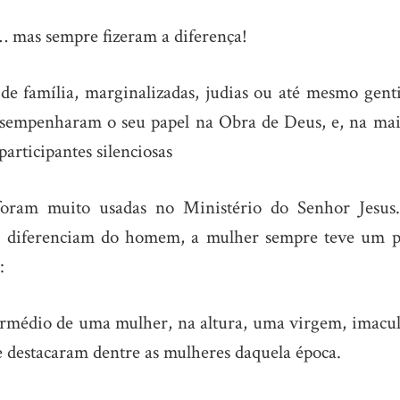
 mas sempre fizeram a diferença!
 de família, marginalizadas, judias ou até mesmo gent
sempenharam o seu papel na Obra de Deus, e, na mai
articipantes silenciosas
e foram muito usadas no Ministério do Senhor Jesus
e a diferenciam do homem, a mulher sempre teve um p
:
rmédio de uma mulher, na altura, uma virgem, imacul
 se destacaram dentre as mulheres daquela época.