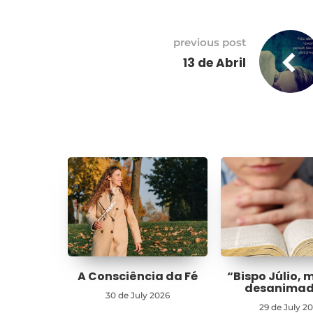
previous post
13 de Abril
A Consciência da Fé
“Bispo Júlio, 
desanima
30 de July 2026
29 de July 2