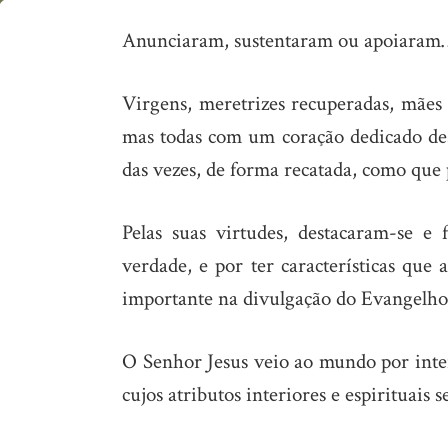
A
Anunciaram, sustentaram ou apoiaram…
Mulher
Virgens, meretrizes recuperadas, mães
mas todas com um coração dedicado de
das vezes, de forma recatada, como que p
Pelas suas virtudes, destacaram-se 
verdade, e por ter características qu
importante na divulgação do Evangelho
O Senhor Jesus veio ao mundo por inte
cujos atributos interiores e espirituais