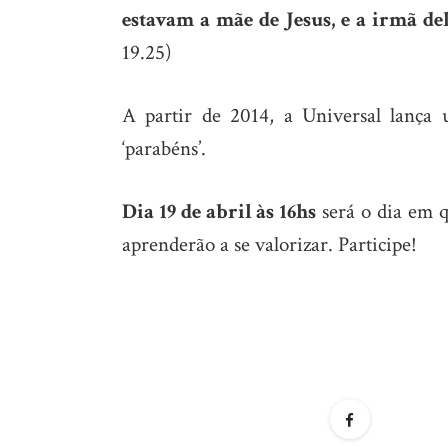
estavam a mãe de Jesus, e a irmã de
19.25)
A partir de 2014, a Universal lança
‘parabéns’.
Dia 19 de abril às 16hs
será o dia em q
aprenderão a se valorizar. Participe!