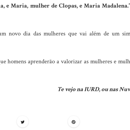
la, e Maria, mulher de Clopas, e Maria Madalena.
 um novo dia das mulheres que vai além de um sim
ue homens aprenderão a valorizar as mulheres e mulh
Te vejo na IURD, ou nas Nuv