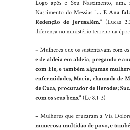
Logo apôs o Seu Nascimento, uma 
Nascimento do Messias
“… E Ana fal
Redenção de Jerusalém.”
(Lucas 2.
diferença no ministério terreno na époc
– Mulheres que os sustentavam com os 
e de aldeia em aldeia, pregando e a
com Ele, e também algumas mulheres
enfermidades, Maria, chamada de Ma
de Cuza, procurador de Herodes; Suza
com os seus bens.”
(Lc 8.1-3)
– Mulheres que cruzaram a Via Doloro
numerosa multidão de povo, e també