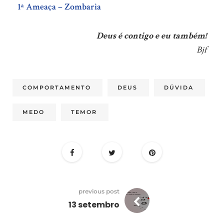
1ª Ameaça – Zombaria
Deus é contigo e eu também!
Bjf
COMPORTAMENTO
DEUS
DÚVIDA
MEDO
TEMOR
previous post
13 setembro