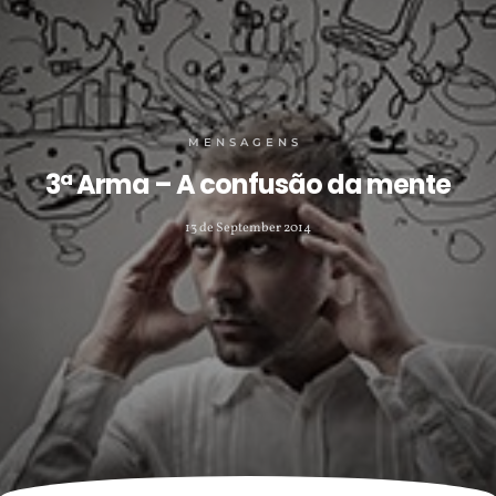
MENSAGENS
3ª Arma – A confusão da mente
13 de September 2014