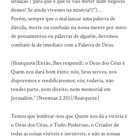
situação (“para que é que te vais meter num negócio
desses? Se ainda vivesses na miséria!!!”)…
Porém, sempre que o mal lançar uma palavra de
dúvida, morte ou confusão na nossa mente por meio
de pensamentos ou palavras de alguém, devemos
combatê-la de imediato com a Palavra de Deus.
[floatquote]Então, lhes respondi: o Deus dos Céus é
Quem nos dará bom êxito; nós, Seus servos, nos
disporemos e reedificaremos; vós, todavia, não
tendes parte, nem direito, nem memorial em
Jerusalém.” (Neemias 2.20)[/floatquote]
Temos que lembrar-nos que Quem nos dá a vitória é
o Deus dos Céus, o Todo-Poderoso, o Criador de
todas as coisas visíveis e invisíveis, e não as nossas