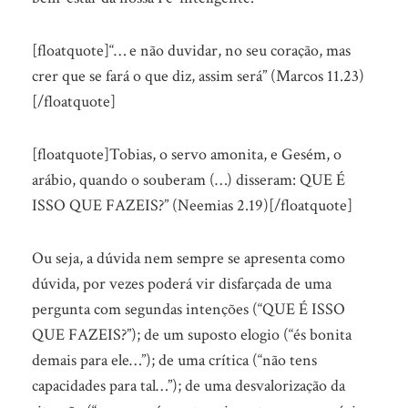
[floatquote]“… e não duvidar, no seu coração, mas
crer que se fará o que diz, assim será” (Marcos 11.23)
[/floatquote]
[floatquote]Tobias, o servo amonita, e Gesém, o
arábio, quando o souberam (…) disseram: QUE É
ISSO QUE FAZEIS?” (Neemias 2.19)[/floatquote]
Ou seja, a dúvida nem sempre se apresenta como
dúvida, por vezes poderá vir disfarçada de uma
pergunta com segundas intenções (“QUE É ISSO
QUE FAZEIS?”); de um suposto elogio (“és bonita
demais para ele…”); de uma crítica (“não tens
capacidades para tal…”); de uma desvalorização da