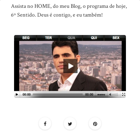
6º
Assista no HOME, do meu Blog, o programa de hoje,
Sentido
6º Sentido. Deus é contigo, e eu também!