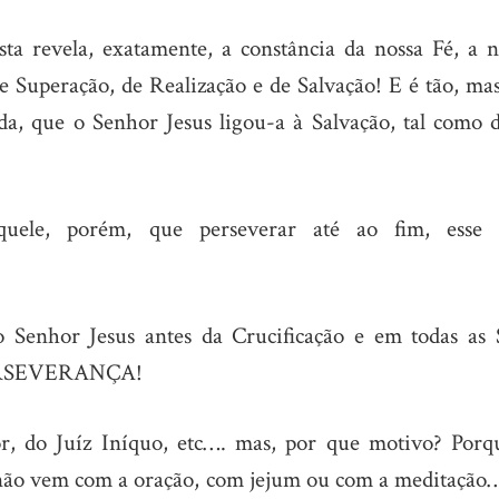
sta revela, exatamente, a constância da nossa Fé, a n
 Superação, de Realização e de Salvação! E é tão, mas
da, que o Senhor Jesus ligou-a à Salvação, tal como d
Aquele, porém, que perseverar até ao fim, esse 
o Senhor Jesus antes da Crucificação e em todas as 
 PERSEVERANÇA!
r, do Juíz Iníquo, etc…. mas, por que motivo? Porq
 não vem com a oração, com jejum ou com a meditação…