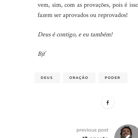
vem, sim, com as provações, pois é iss
fazem ser aprovados ou reprovados!
Deus é contigo, e eu também!
Bjf
DEUS
ORAÇÃO
PODER
previous post