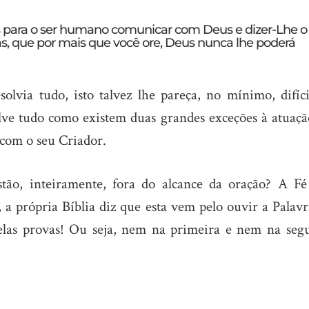
 para o ser humano comunicar com Deus e dizer-Lhe o
s, que por mais que você ore, Deus nunca lhe poderá
olvia tudo, isto talvez lhe pareça, no mínimo, difíci
olve tudo como existem duas grandes exceções à atuaçã
com o seu Criador.
stão, inteiramente, fora do alcance da oração? A Fé
a própria Bíblia diz que esta vem pelo ouvir a Palavr
las provas! Ou seja, nem na primeira e nem na seg