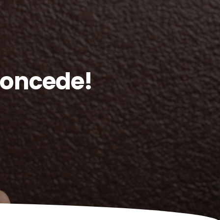
concede!