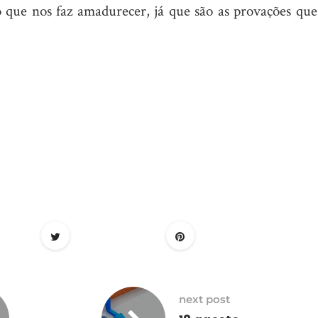
o que nos faz amadurecer, já que são as provações que
next post