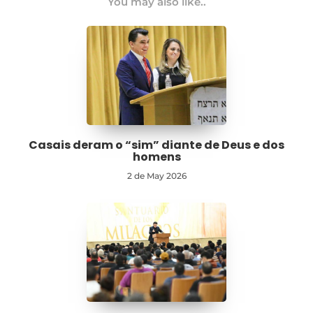
You may also like..
Casais deram o “sim” diante de Deus e dos
homens
2 de May 2026