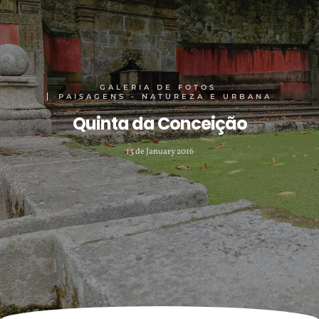
GALERIA DE FOTOS
PAISAGENS - NATUREZA E URBANA
Quinta da Conceição
13 de January 2016