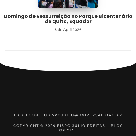
Domingo de Ressurreição no Parque Bicentenário
de Quito, Equador
5 de April 2026
HABLECONELOBISPOJULIO@UNIVERSAL.ORG.AR
COPYRIGHT © 2024 BISPO JÚLIO FREITAS – BLOG
OFICIAL