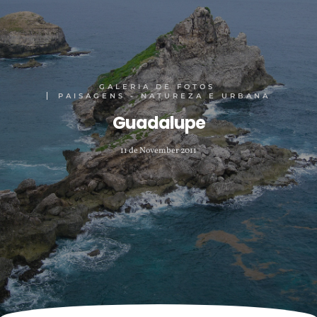
GALERIA DE FOTOS
PAISAGENS - NATUREZA E URBANA
Guadalupe
11 de November 2011