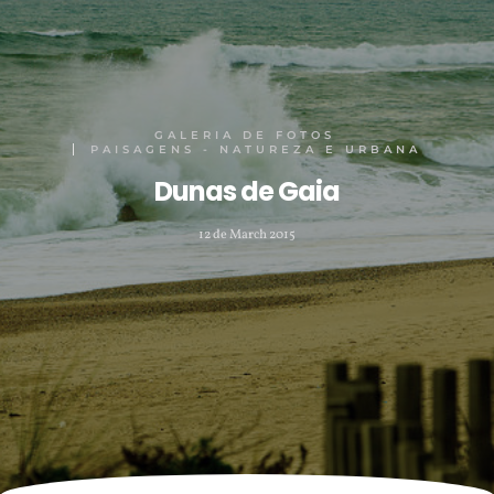
GALERIA DE FOTOS
PAISAGENS - NATUREZA E URBANA
Dunas de Gaia
12 de March 2015