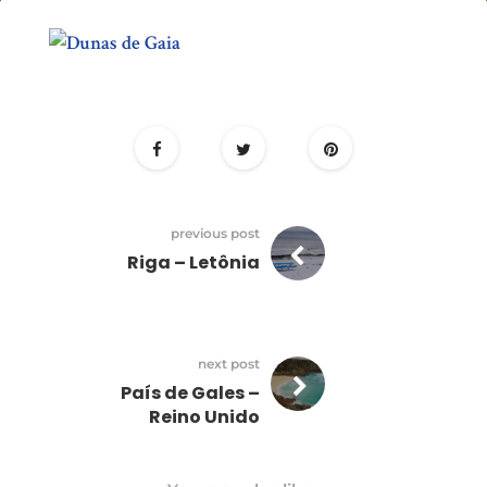
Dunas
de
Gaia
previous post
Riga – Letônia
next post
País de Gales –
Reino Unido