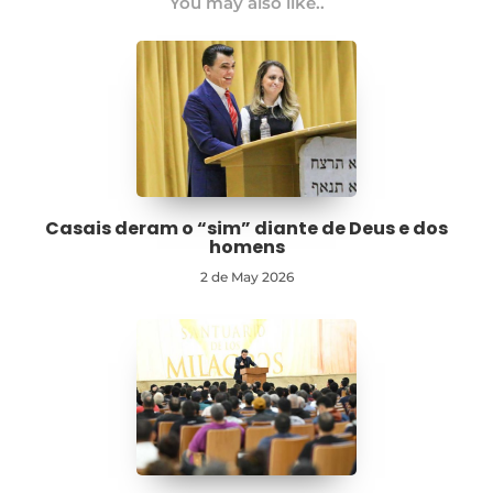
You may also like..
Casais deram o “sim” diante de Deus e dos
homens
2 de May 2026