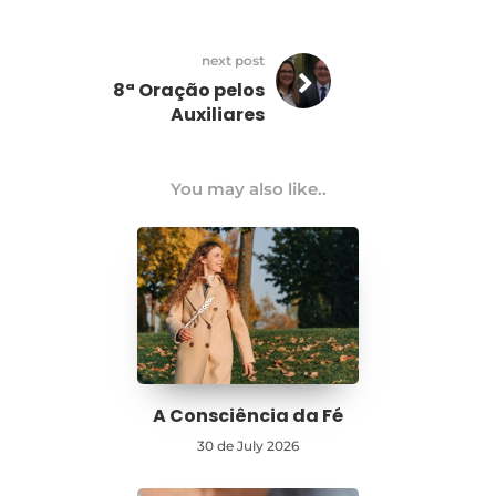
next post
8ª Oração pelos
Auxiliares
You may also like..
A Consciência da Fé
30 de July 2026