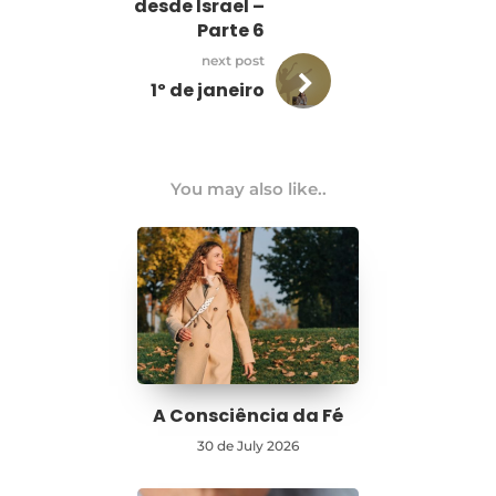
desde Israel –
Parte 6
next post
1º de janeiro
You may also like..
A Consciência da Fé
30 de July 2026