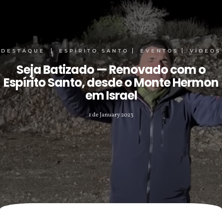
DESTAQUE
ESPÍRITO SANTO
EVENTOS
VÍDEOS
Seja Batizado — Renovado com o
Espírito Santo, desde o Monte Hermon
em Israel
1 de January 2023