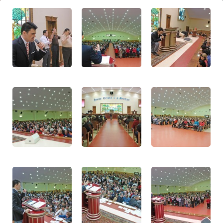
Reconheça
2010