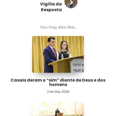
Vigília da
Resposta
You may also like..
Casais deram o “sim” diante de Deus e dos
homens
2 de May 2026