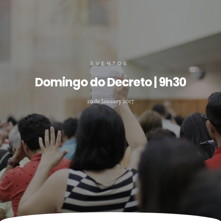
EVENTOS
Domingo do Decreto | 9h30
29 de January 2017