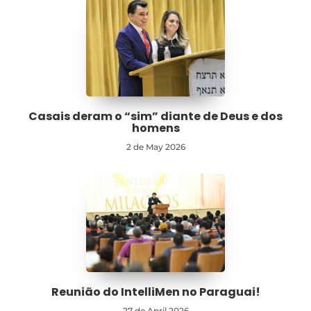
Casais deram o “sim” diante de Deus e dos
homens
2 de May 2026
Reunião do IntelliMen no Paraguai!
27 de April 2026