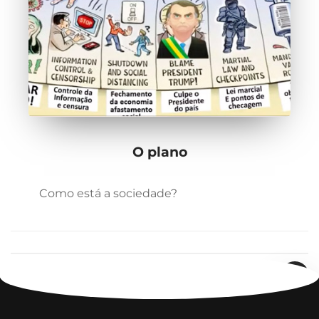
O plano
Como está a sociedade?
1
2
3
4