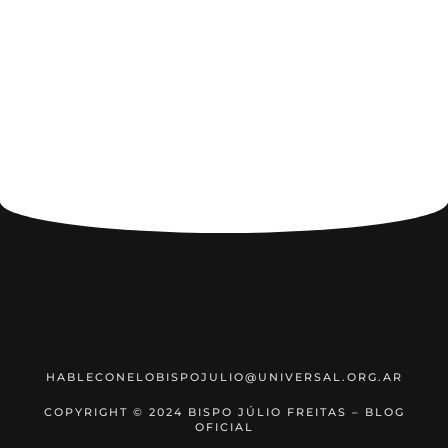
HABLECONELOBISPOJULIO@UNIVERSAL.ORG.AR
COPYRIGHT © 2024 BISPO JÚLIO FREITAS – BLOG
OFICIAL