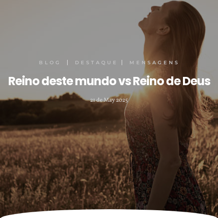
BLOG
DESTAQUE
MENSAGENS
Reino deste mundo vs Reino de Deus
21 de May 2025