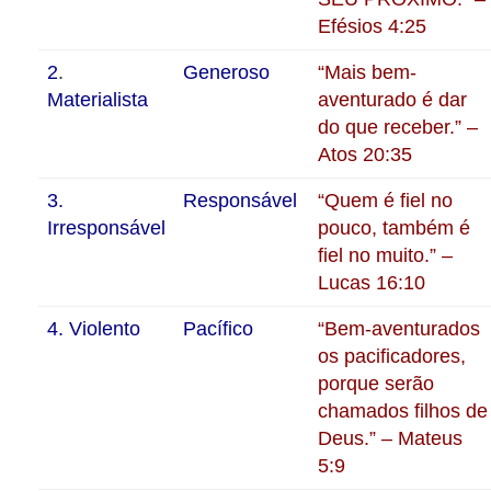
Efésios 4:25
2
.
Generoso
“Mais bem-
Materialista
aventurado é dar
do que receber.” –
Atos 20:35
3.
Responsável
“Quem é fiel no
Irresponsável
pouco, também é
fiel no muito.” –
Lucas 16:10
4. Violento
Pacífico
“Bem-aventurados
os pacificadores,
porque serão
chamados filhos de
Deus.” – Mateus
5:9