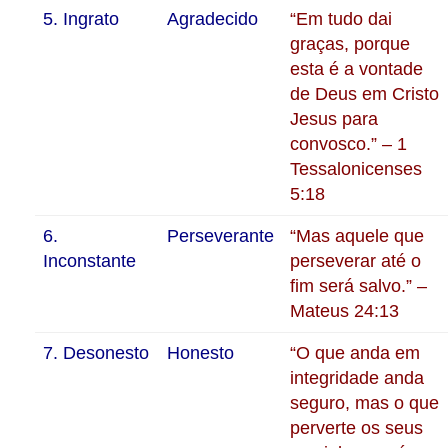
5. Ingrato
Agradecido
“Em tudo dai
graças, porque
esta é a vontade
de Deus em Cristo
Jesus para
convosco.” – 1
Tessalonicenses
5:18
6.
Perseverante
“Mas aquele que
Inconstante
perseverar até o
fim será salvo.” –
Mateus 24:13
7. Desonesto
Honesto
“O que anda em
integridade anda
seguro, mas o que
perverte os seus