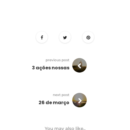
previous post
3 ações nossas
next post
26 de março
You may also like..