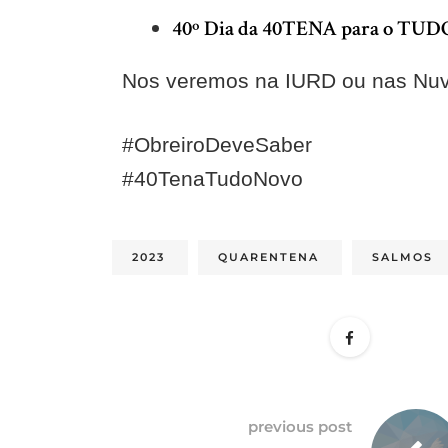
40º Dia da 40TENA para o TU
Nos veremos na IURD ou nas Nu
#ObreiroDeveSaber
#40TenaTudoNovo
2023
QUARENTENA
SALMOS
previous post