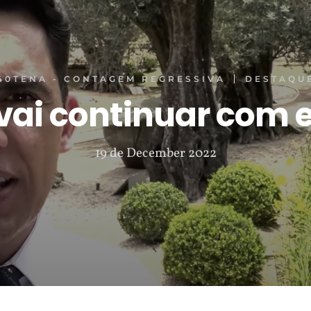
40TENA - CONTAGEM REGRESSIVA
DESTAQU
ai continuar com e
19 de December 2022