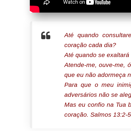
Até quando consultar
coração cada dia?
Até quando se exaltará
Atende-me, ouve-me, ó
que eu não adormeça n
Para que o meu inimig
adversários não se aleg
Mas eu confio na Tua 
coração. Salmos 13:2-