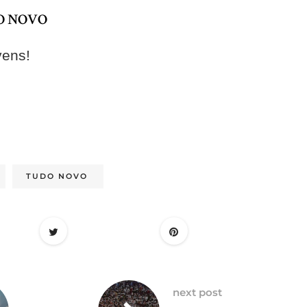
DO NOVO
vens!
TUDO NOVO
next post