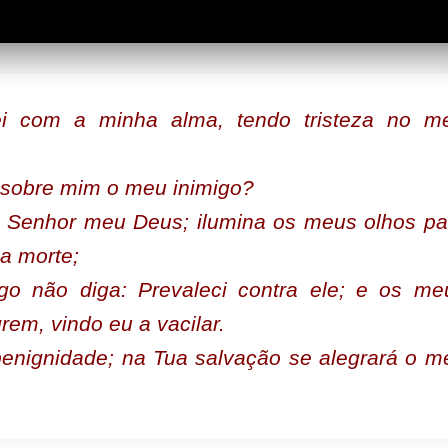
ei com a minha alma, tendo tristeza no m
 sobre mim o meu inimigo?
 Senhor meu Deus; ilumina os meus olhos pa
a morte;
o não diga: Prevaleci contra ele; e os me
rem, vindo eu a vacilar.
benignidade; na Tua salvação se alegrará o m
5