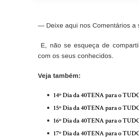
— Deixe aqui nos Comentários a s
E, não se esqueça de comparti
com os seus conhecidos.
Veja também:
14º Dia da 40TENA para o TU
15º Dia da 40TENA para o TU
16º Dia da 40TENA para o TU
17º Dia da 40TENA para o TU