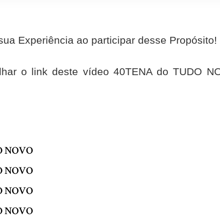
ua Experiência ao participar desse Propósito!
lhar o link deste vídeo 40TENA do TUDO N
DO NOVO
DO NOVO
DO NOVO
DO NOVO