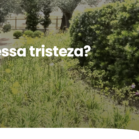
E
ssa tristeza?