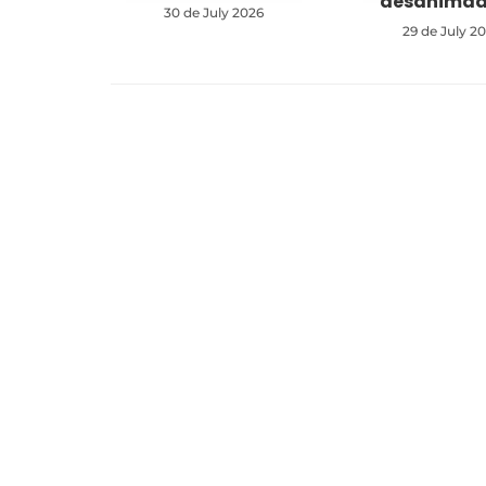
desanima
30 de July 2026
29 de July 2