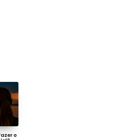
fazer o