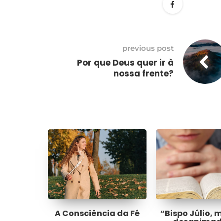
previous post
Por que Deus quer ir à
nossa frente?
A Consciência da Fé
“Bispo Júlio, 