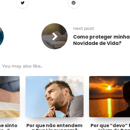
next post
Como proteger minha
Novidade de Vida?
You may also like..
me sinto
Por que não entendem
Por que “devo” 