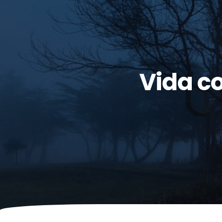
Vida c