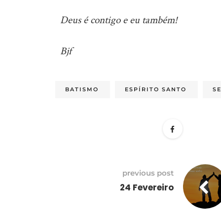
Deus é contigo e eu também!
Bjf
BATISMO
ESPÍRITO SANTO
S
previous post
24 Fevereiro