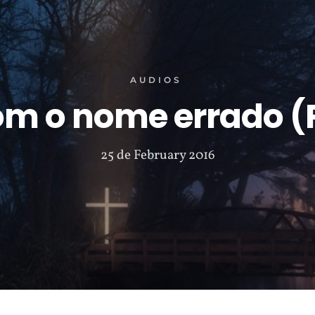
AUDIOS
om o nome errado (P
25 de February 2016