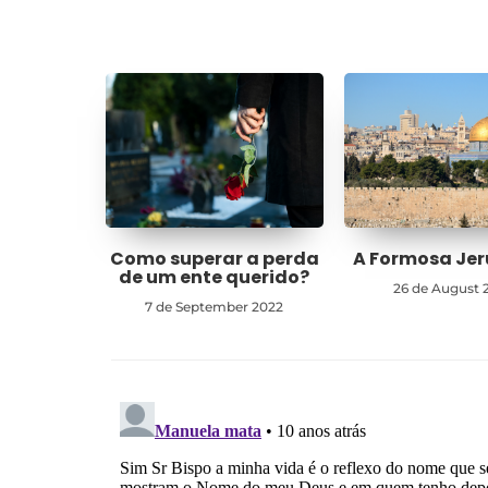
Como superar a perda
A Formosa Je
de um ente querido?
26 de August 
7 de September 2022