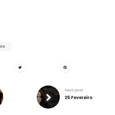
EDE
next post
25 Fevereiro