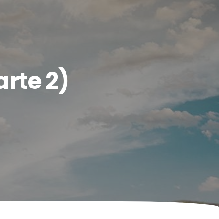
rte 2)