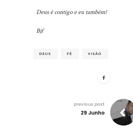
Deus é contigo e eu também!
Bjf
DEUS
FÉ
VISÃO
previous post
29 Junho