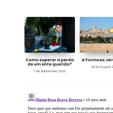
Como superar a perda
A Formosa Je
de um ente querido?
26 de August 
7 de September 2022