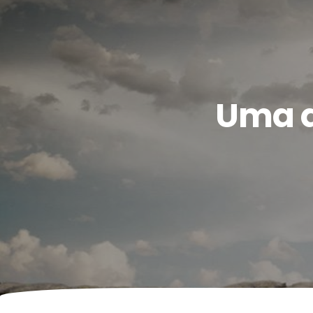
Uma q