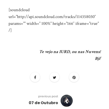
[soundcloud
url=”http://api.soundcloud.com/tracks/114358030″
params=”” width=” 100%” height=”166″ iframe=”true”
/]
Te vejo na IURD, ou nas Nuvens!
Bjf
previous post
07 de Outubro