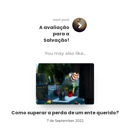
next post
A avaliação
para a
Salvação!
You may also like..
Como superar a perda de um ente querido?
7 de September 2022