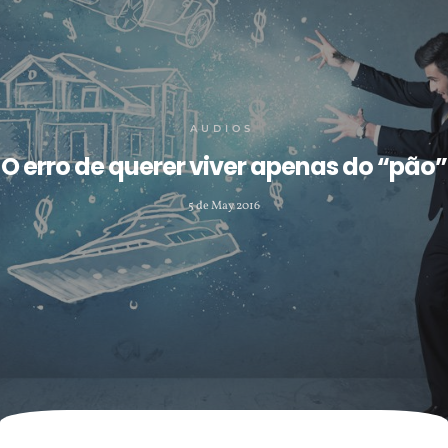
AUDIOS
O erro de querer viver apenas do “pão”
5 de May 2016