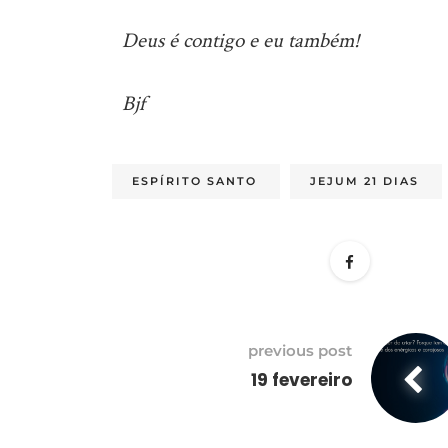
Deus é contigo e eu também!
Bjf
ESPÍRITO SANTO
JEJUM 21 DIAS
previous post
19 fevereiro