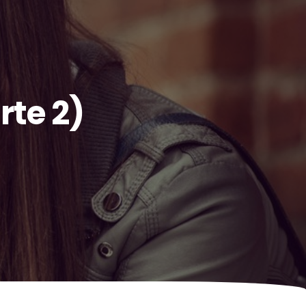
rte 2)