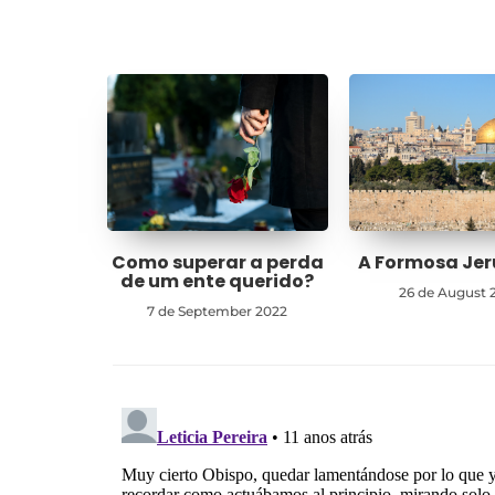
Como superar a perda
A Formosa Je
de um ente querido?
26 de August 
7 de September 2022