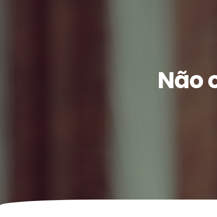
Não o