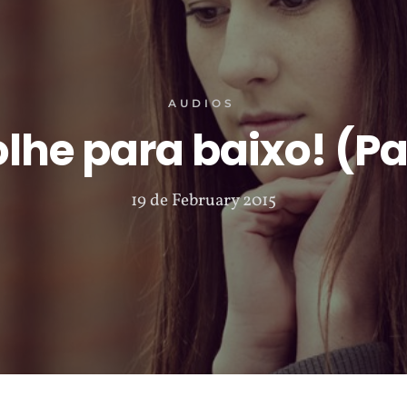
AUDIOS
lhe para baixo! (Pa
19 de February 2015