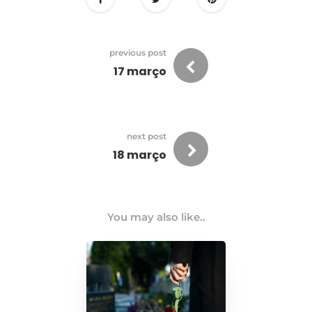
previous post
17 março
next post
18 março
You may also like..