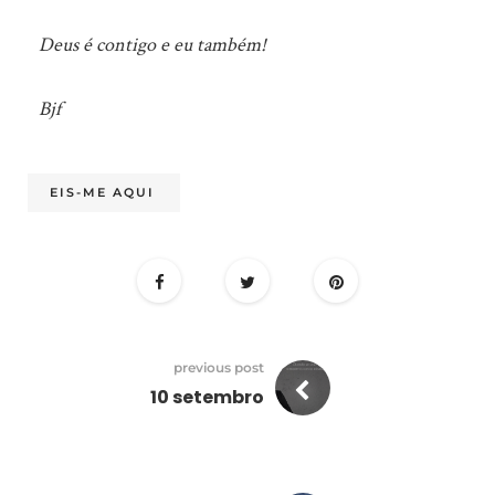
Deus é contigo e eu também!
Bjf
EIS-ME AQUI
previous post
10 setembro