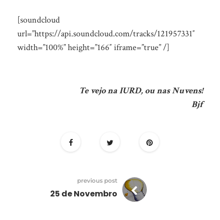
[soundcloud
url=”https://api.soundcloud.com/tracks/121957331″
width=”100%” height=”166″ iframe=”true” /]
Te vejo na IURD, ou nas Nuvens!
Bjf
previous post
25 de Novembro