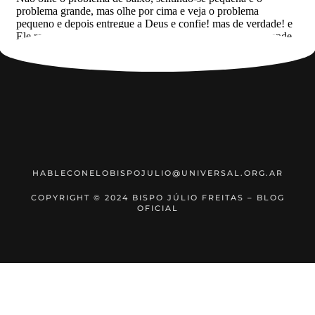
HABLECONELOBISPOJULIO@UNIVERSAL.ORG.AR
COPYRIGHT © 2024 BISPO JÚLIO FREITAS – BLOG
OFICIAL