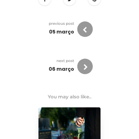
previous post
05 março
next post
06 março
You may also like..