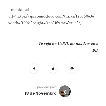
[soundcloud
url=”https://api.soundcloud.com/tracks/120850636″
width=”100%” height=”166″ iframe=”true” /]
Te vejo na IURD, ou nas Nuvens!
Bjf
previous post
18 de Novembro