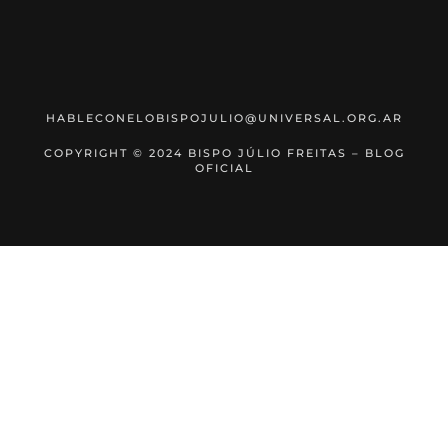
HABLECONELOBISPOJULIO@UNIVERSAL.ORG.AR
COPYRIGHT © 2024 BISPO JÚLIO FREITAS – BLOG
OFICIAL