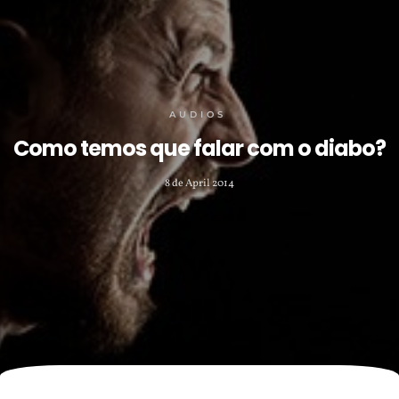
AUDIOS
Como temos que falar com o diabo?
8 de April 2014