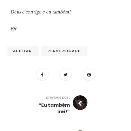
Deus é contigo e eu também!
Bjf
ACEITAR
PERVERSIDADE
previous post
“Eu também
irei!”