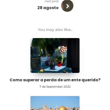
next post
28 agosto
You may also like..
Como superar a perda de um ente querido?
7 de September 2022