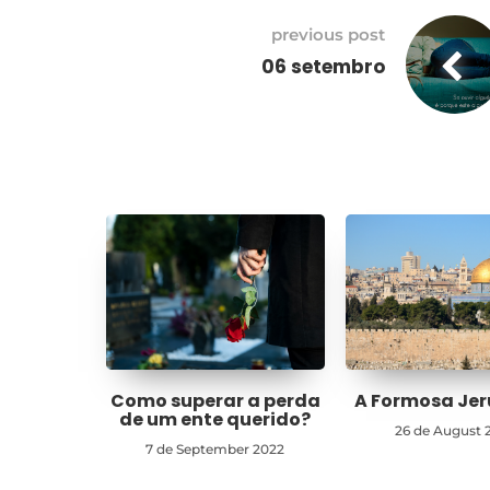
previous post
06 setembro
Como superar a perda
A Formosa Je
de um ente querido?
26 de August 
7 de September 2022