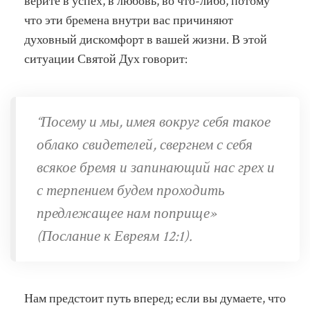
верите в успех, в любовь, во что-либо, потому
что эти бремена внутри вас причиняют
духовный дискомфорт в вашей жизни. В этой
ситуации Святой Дух говорит:
“Посему и мы, имея вокруг себя такое
облако свидетелей, свергнем с себя
всякое бремя и запинающий нас грех и
с терпением будем проходить
предлежащее нам поприще»
(Послание к Евреям 12:1).
Нам предстоит путь вперед; если вы думаете, что