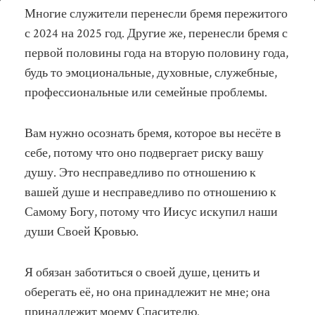
Освободитесь
Многие служители перенесли бремя пережитого
сейчас!
с 2024 на 2025 год. Другие же, перенесли бремя с
первой половины года на вторую половину года,
будь то эмоциональные, духовные, служебные,
профессиональные или семейные проблемы.
Вам нужно осознать бремя, которое вы несёте в
себе, потому что оно подвергает риску вашу
душу. Это несправедливо по отношению к
вашей душе и несправедливо по отношению к
Самому Богу, потому что Иисус искупил наши
души Своей Кровью.
Я обязан заботиться о своей душе, ценить и
оберегать её, но она принадлежит не мне; она
принадлежит моему Спасителю.