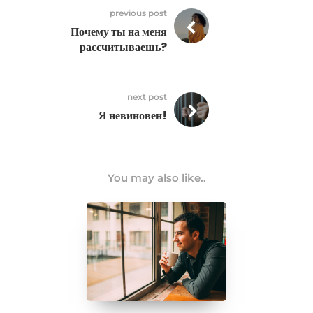
previous post
Почему ты на меня
рассчитываешь?
next post
Я невиновен!
You may also like..