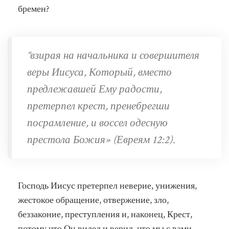
бремен?
“взирая на начальника и совершителя
веры Иисуса, Который, вместо
предлежавшей Ему радости,
претерпел крест, пренебрегши
посрамление, и воссел одесную
престола Божия» (Евреям 12:2).
Господь Иисус претерпел неверие, унижения,
жестокое обращение, отвержение, зло,
беззаконие, преступления и, наконец, Крест,
потому что Он видел и верил, что мы с вами