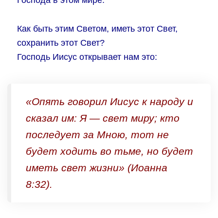
Господа в этом мире.
Как быть этим Светом, иметь этот Свет,
сохранить этот Свет?
Господь Иисус открывает нам это:
«Опять говорил Иисус к народу и
сказал им:
Я — свет миру; кто
последует за Мною, тот не
будет ходить во тьме, но будет
иметь свет жизни»
(Иоанна
8:32).