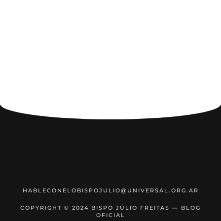
HABLECONELOBISPOJULIO@UNIVERSAL.ORG.AR
COPYRIGHT © 2024 BISPO JÚLIO FREITAS — BLOG
OFICIAL