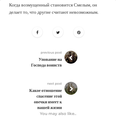
21
Когда возмущенный становится Смелым, он
декабря
делает то, что другие считают невозможным.
previous post
Упование на
Господа воинств
next post
Какое отношение
спасение этой
овечки имеет к
нашей жизни
You may also like..