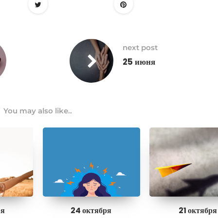
next post
25 июня
You may also like..
ря
24 октября
21 октября