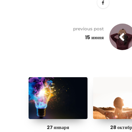
previous post
15 июня
27 января
28 октяб