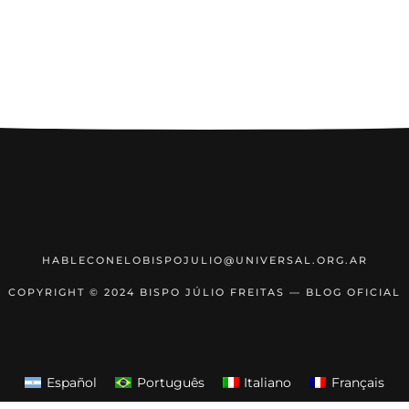
HABLECONELOBISPOJULIO@UNIVERSAL.ORG.AR
COPYRIGHT © 2024 BISPO JÚLIO FREITAS — BLOG OFICIAL
Español
Português
Italiano
Français