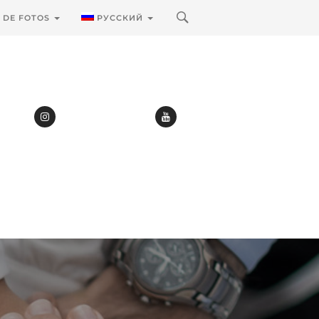
A DE FOTOS
РУССКИЙ