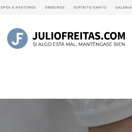
ISPOS E PASTORES
OBREIROS
ESPÍRITO SANTO
GALERI