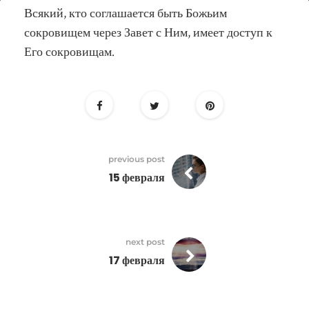
16
Всякий, кто соглашается быть Божьим
февраля
сокровищем через Завет с Ним, имеет доступ к
Его сокровищам.
previous post
15 февраля
next post
17 февраля